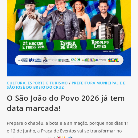
CULTURA, ESPORTE E TURISMO
/
PREFEITURA MUNICIPAL DE
SÃO JOSÉ DO BREJO DO CRUZ
O São João do Povo 2026 já tem
data marcada!
Prepare o chapéu, a bota e a animação, porque nos dias 11
e 12 de junho, a Praça de Eventos vai se transformar no