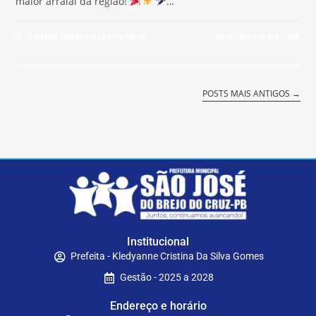
maior arraial da região!
…
COMENTÁRIOS DESATIVADOS
15 DE JULHO DE 2026
POSTS MAIS ANTIGOS
→
Institucional
Prefeita - Kledyanne Cristina Da Silva Gomes
Gestão - 2025 a 2028
Endereço e horário