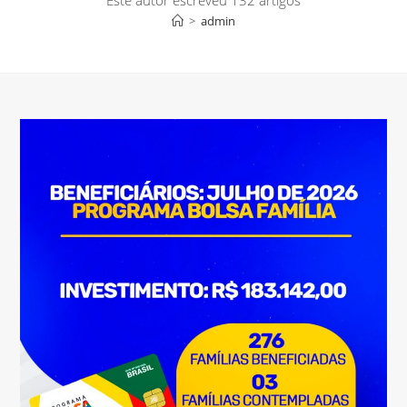
Este autor escreveu 132 artigos
>
admin