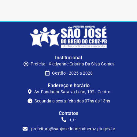
Institucional
Prefeita - Kledyanne Cristina Da Silva Gomes
Gestão - 2025 a 2028
Endereço e horário
Av. Fundador Saraiva Leão, 192 - Centro
Segunda a sexta-feira das 07hs às 13hs
Contatos
( ) -
prefeitura@saojosedobrejodocruz.pb.gov.br