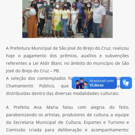
A Prefeitura Municipal de São José do Brejo do Cruz, realizou
hoje o pagamento dos prêmios, auxílios e subvenções
referentes a Lei Aldir Blanc no âmbito do município de São
José do Brejo do Cruz – PB.
A seleção dos contemplados foi feita através de Edital de
Chamamento Público, que premiou 22 iniciativas
distribuídas dentro das diversas modalidades culturais.
A Prefeita Ana Maria falou com alegria do feito,
parabenizando os artistas, produtores de cultura, a equipe
da Secretaria Municipal de Cultura, Esportes e Turismo e
Comissão criada para deliberação e acompanhamento: