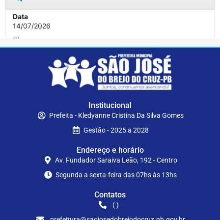
Institucional
Prefeita - Kledyanne Cristina Da Silva Gomes
Gestão - 2025 a 2028
Endereço e horário
Av. Fundador Saraiva Leão, 192 - Centro
Segunda a sexta-feira das 07hs às 13hs
Contatos
( ) -
prefeitura@saojosedobrejodocruz.pb.gov.br