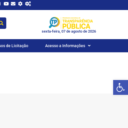
sexta-feira, 07 de agosto de 2026
sos de Licitação
Acesso a Informações
Ab