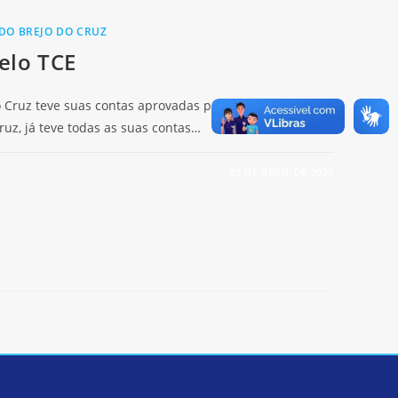
 DO BREJO DO CRUZ
elo TCE
o Cruz teve suas contas aprovadas pelo TCE. O
ruz, já teve todas as suas contas…
23 DE ABRIL DE 2023