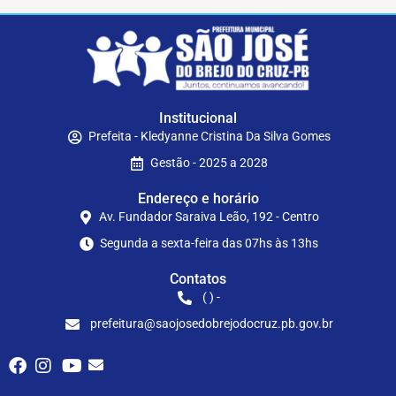
Institucional
Prefeita - Kledyanne Cristina Da Silva Gomes
Gestão - 2025 a 2028
Endereço e horário
Av. Fundador Saraiva Leão, 192 - Centro
Segunda a sexta-feira das 07hs às 13hs
Contatos
( ) -
prefeitura@saojosedobrejodocruz.pb.gov.br